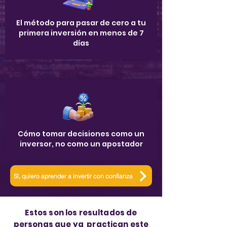
El método para pasar de cero a tu
primera inversión en menos de 7
días
Cómo tomar decisiones como un
inversor, no como un apostador
Sí, quiero aprender a invertir con confianza
Estos son los resultados de
personas que ya practican este