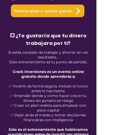
Reserva ahora tu acceso gratuito
💥 ¿Te gustaría que tu dinero
trabajara por ti?
Si estás cansado de trabajar y ahorrar sin ver
resultados...
Este entrenamiento es tu punto de partida.
Crack Inversiones es un evento online
gratuito donde aprenderás a:
✅ Invertir de forma segura, incluso si nunca
antes lo has hecho
✅ Entender dónde y cómo hacer crecer tu
dinero sin ponerlo en riesgo
✅ Crear un plan realista para empezar con
poco capital
✅ Dejar atrás el miedo y tomar decisiones
financieras con inteligencia
Este es el entrenamiento que hubiéramos
querido tener antes de invertir por primera