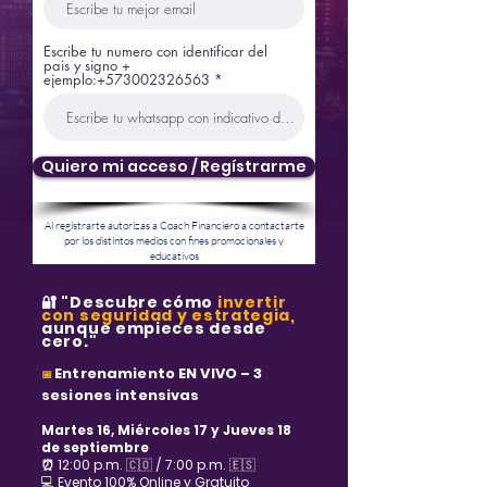
Escribe tu numero con identificar del
pais y signo +
ejemplo:+573002326563
Quiero mi acceso / Regístrarme
Al regístrarte autorizas a Coach Financiero a contactarte
por los distintos medios con fines promocionales y
educativos
🔐 "Descubre cómo
invertir
con seguridad y estrategia,
aunque empieces desde
cero."
Entrenamiento EN VIVO – 3
📅
sesiones intensivas
Martes 16, Miércoles 17 y Jueves 18
de septiembre
⏰
12:00 p.m. 🇨🇴 / 7:00 p.m. 🇪🇸
💻 Evento 100% Online y Gratuito