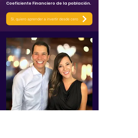
Coeficiente Financiero de la población.
Sí, quiero aprender a invertir desde cero