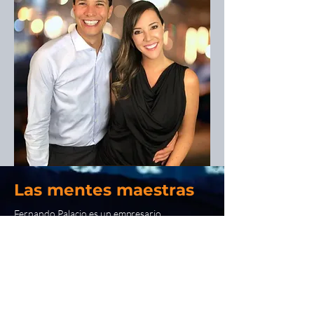
Las mentes maestras
Fernando Palacio es un empresario,
inversionista, autor best seller y economista,
con amplia experiencia en los sectores
financiero y de consultoría.
Lleva más de 25 años en el mundo del
emprendimiento y los negocios.