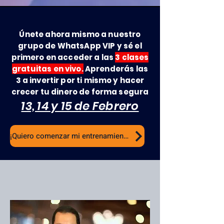
Únete ahora mismo a nuestro
grupo de WhatsApp VIP y sé el
primero en acceder a las
3 clases
gratuitas en vivo.
Aprenderás las
3 a invertir por ti mismo y hacer
crecer tu dinero de forma segura
13, 14 y 15 de Febrero
¡Quiero comenzar mi entrenamiento gratuito!