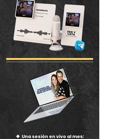
🔸
Una se
sión en vivo al mes: