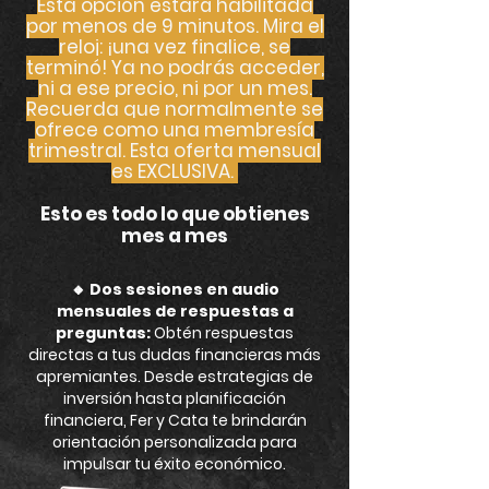
Esta opción estará habilitada
por menos de 9 minutos. Mira el
reloj: ¡una vez finalice, se
terminó! Ya no podrás acceder,
ni a ese precio, ni por un mes.
Recuerda que normalmente se
ofrece como una membresía
trimestral. Esta oferta mensual
es EXCLUSIVA.
Esto es todo lo que obtienes
mes a mes
🔸
Dos sesiones en audio
mensuales de respuestas a
preguntas:
Obtén respuestas
directas a tus dudas financieras más
apremiantes. Desde estrategias de
inversión hasta planificación
financiera, Fer y Cata te brindarán
orientación personalizada para
impulsar tu éxito económico.