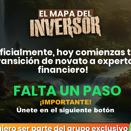
ficialmente, hoy comienzas 
ransición de novato a expert
financiero!
FALTA UN PASO
¡IMPORTANTE!
Únete en el siguiente botón