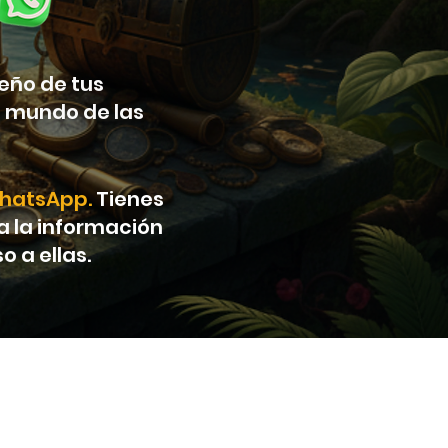
eño de tus
l mundo de las
WhatsApp.
Tienes
da la información
 a ellas.