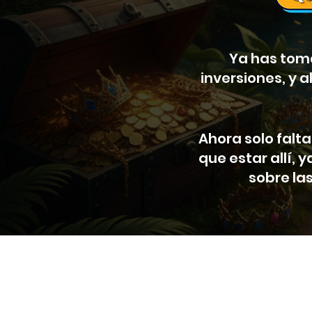
Ya has toma
inversiones, y 
Ahora solo falt
que estar allí, 
sobre la