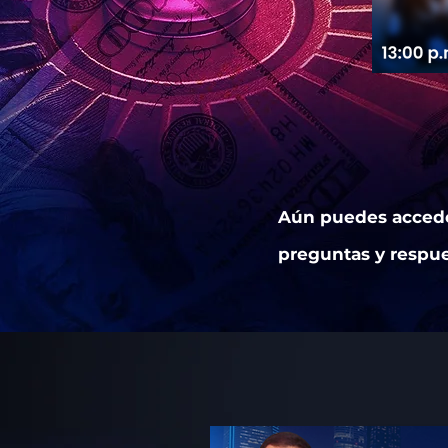
Aún puedes acceder
preguntas y respu